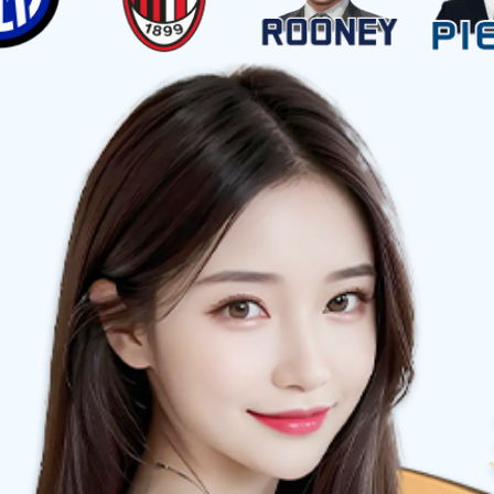
CT联赛：EDG战队主教练Afte
2026-05-25 23:20
阅读 53 次