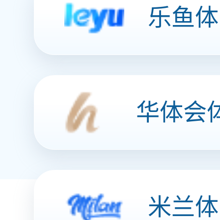
曼城B席欧冠场均跑动12.5公里
在欧冠赛场高强度对抗的背景下，球员
2026-07-18
F1红牛车队确认佩雷兹续约至20
F1红牛车队今日正式宣布，与墨西哥车
2026-05-29
恩里克执教巴黎欧冠淘汰赛胜率
巴黎圣日耳曼在欧冠淘汰赛中的表现再
2026-07-31