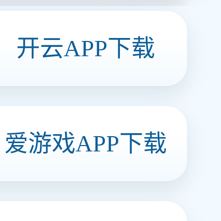
下一篇
eShy手部旧伤未愈，直播透露夏季