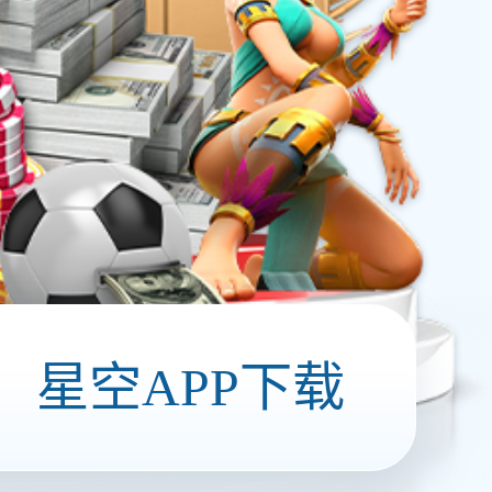
奏。新教练是否延续这一路线，
这可能是EDG在新赛季初期
BLG等队伍通过引进强力外援
的问题曾多次在BO5淘汰赛
分析师等专业角色，反而可能实
，更是一面镜子，折射出中国电竞
心、激活潜力？选手们又将如何
中继续书写传奇。我们期待