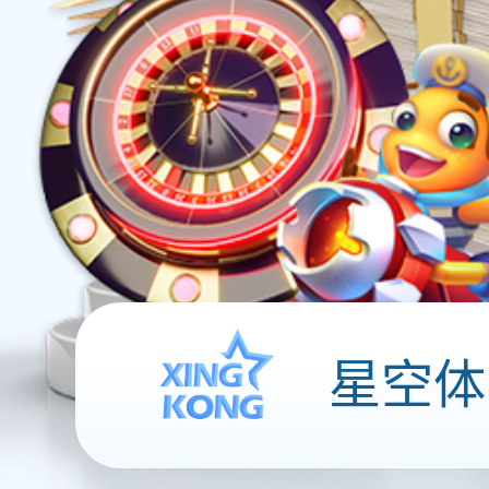
是，After在任期间培养
将直接影响队伍在明年VCT
最大的挑战。
联赛竞争加剧，
在VCT联赛整体水平快速提
和教练组，实力突飞猛进。而
中暴露。After的离开或
现队伍能力的全面升级。反
对于EDG而言，2025年V
在职业化进程中面临的“人才
应对战术体系的变革？这些问
EDG能在这场换帅风波后，